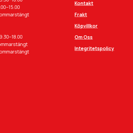
Kontakt
.00–15.00
Sommarstängt
Frakt
Köpvillkor
9.30–18.00
Om Oss
ommarstängt
Integritetspolicy
Sommarstängt