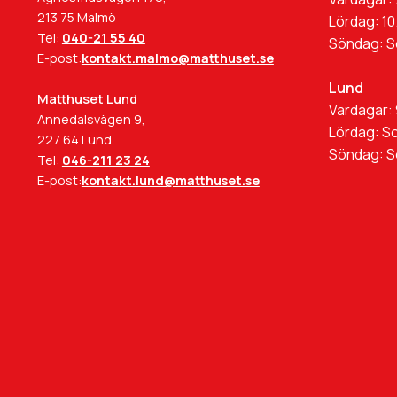
213 75 Malmö
Lördag: 10
Tel:
040-21 55 40
Söndag: 
E-post:
kontakt.malmo@matthuset.se
Lund
Matthuset Lund
Vardagar: 
Annedalsvägen 9,
Lördag: S
227 64 Lund
Söndag: 
Tel:
046-211 23 24
E-post:
kontakt.lund@matthuset.se