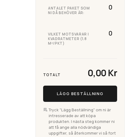
ANTALET PAKET SOM
NI DÅ BEHÖVER ÄR:
VILKET MOTSVARAR I
KVADRATMETER (1.8
M²/PKT)
0,00 Kr
TOTALT
LÄGG BESTÄLLNING
Tryck "Lägg Beställning" om ni är
intresserade av att köpa
produkten. I nästa steg kommer ni
att få ange alla nödvändiga
uppgifter, så återkommer vi så fort