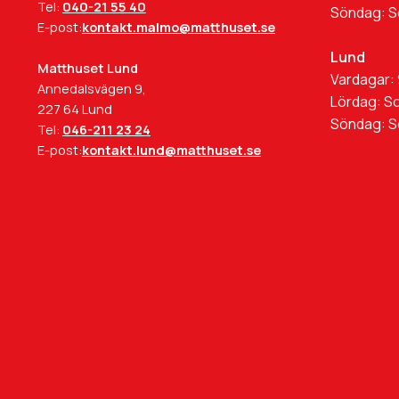
Tel:
040-21 55 40
Söndag: 
E-post:
kontakt.malmo@matthuset.se
Lund
Matthuset Lund
Vardagar: 
Annedalsvägen 9,
Lördag: S
227 64 Lund
Söndag: 
Tel:
046-211 23 24
E-post:
kontakt.lund@matthuset.se