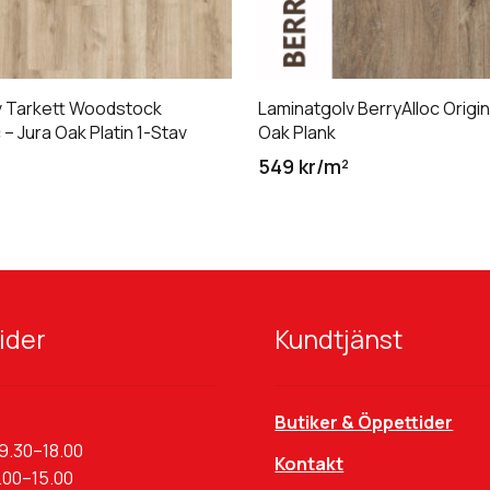
v Tarkett Woodstock
Laminatgolv BerryAlloc Origin
– Jura Oak Platin 1-Stav
Oak Plank
549 kr/m²
ider
Kundtjänst
Butiker & Öppettider
9.30–18.00
Kontakt
.00–15.00