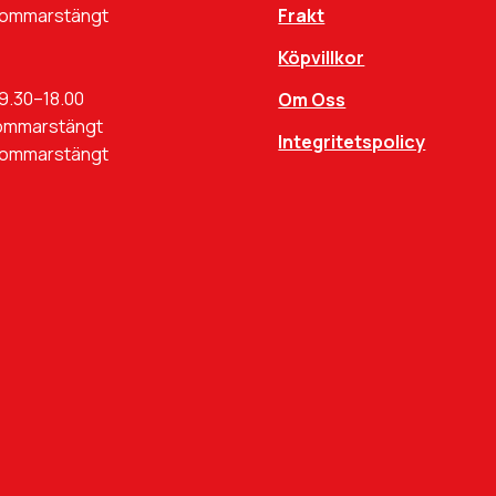
Sommarstängt
Frakt
Köpvillkor
9.30–18.00
Om Oss
ommarstängt
Integritetspolicy
Sommarstängt