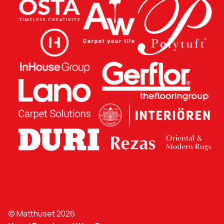
© Matthuset 2026