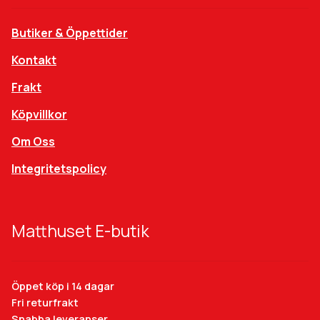
Butiker & Öppettider
Kontakt
Frakt
Köpvillkor
Om Oss
Integritetspolicy
Matthuset E-butik
Öppet köp i 14 dagar
Fri returfrakt
Snabba leveranser