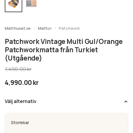
undermeny
Expandera
Kundtjänst
undermeny
Matthuset.se
Mattor
Patchwork
Patchwork Vintage Multi Gul/Orange
Patchworkmatta från Turkiet
(Utgående)
7,490.00
kr
4,990.00
kr
Välj alternativ
Storlekar